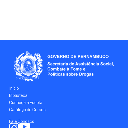
Início
Biblioteca
Conheça a Escola
Catálogo de Cursos
Fale Conosco