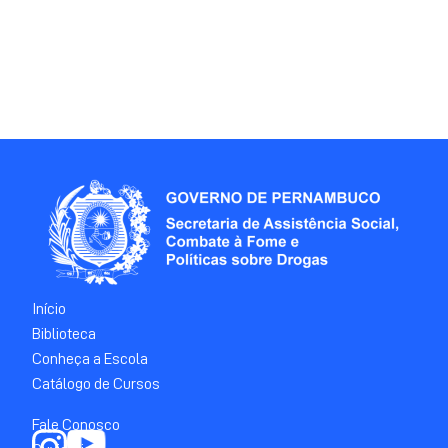
Início
Biblioteca
Conheça a Escola
Catálogo de Cursos
Fale Conosco