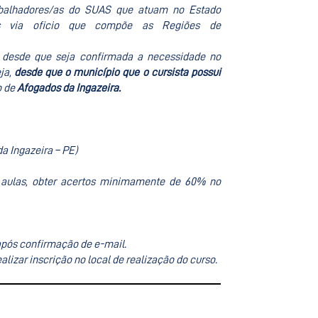
trabalhadores/as do SUAS que atuam no Estado
ados via oficio que compõe as Regiões de
, desde que seja confirmada a necessidade no
eja,
desde que o município que o cursista possui
o de
Afogados da Ingazeira.
a Ingazeira – PE)
s aulas, obter acertos minimamente de 60% no
 após confirmação de e-mail.
alizar inscrição no local de realização do curso.