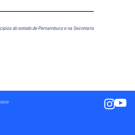
cípios
do estado de Pernambuco e
na Secretaria
nosco
a