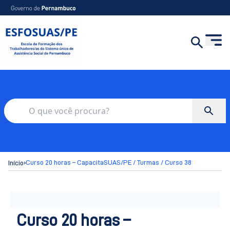
›
Curso 20 horas – CapacitaSUAS/PE / Turmas / Curso 38
Início
Curso 20 horas –