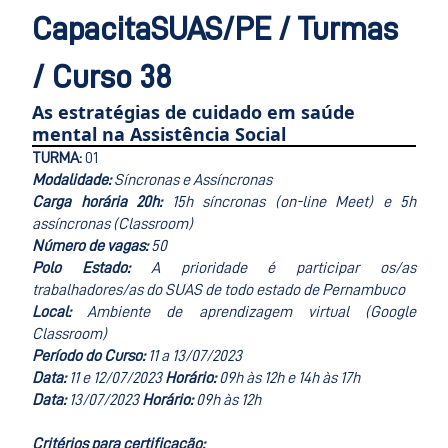
CapacitaSUAS/PE / Turmas
/ Curso 38
As estratégias de cuidado em saúde
mental na Assistência Social
TURMA:
01
Modalidade:
Síncronas e Assíncronas
Carga horária 20h:
15h síncronas (on-line Meet) e 5h
assíncronas (Classroom)
Número de vagas:
50
Polo Estado:
A prioridade é participar os/as
trabalhadores/as do SUAS de todo estado de Pernambuco
Local:
Ambiente de aprendizagem virtual (Google
Classroom)
Período do Curso:
11 a 13/07/2023
Data:
11 e 12/07/2023
Horário:
09h às 12h e 14h às 17h
Data:
13/07/2023
Horário:
09h às 12h
Critérios para certificação: