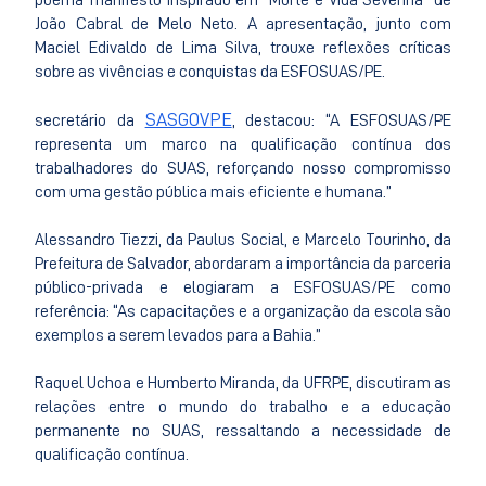
poema-manifesto inspirado em “Morte e Vida Severina” de
João Cabral de Melo Neto. A apresentação, junto com
Maciel Edivaldo de Lima Silva, trouxe reflexões críticas
sobre as vivências e conquistas da ESFOSUAS/PE.
SASGOVPE
secretário da
, destacou: “A ESFOSUAS/PE
representa um marco na qualificação contínua dos
trabalhadores do SUAS, reforçando nosso compromisso
com uma gestão pública mais eficiente e humana.”
Alessandro Tiezzi, da Paulus Social, e Marcelo Tourinho, da
Prefeitura de Salvador, abordaram a importância da parceria
público-privada e elogiaram a ESFOSUAS/PE como
referência: “As capacitações e a organização da escola são
exemplos a serem levados para a Bahia.”
Raquel Uchoa e Humberto Miranda, da UFRPE, discutiram as
relações entre o mundo do trabalho e a educação
permanente no SUAS, ressaltando a necessidade de
qualificação contínua.