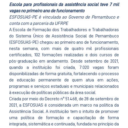
Escola para profissionais da assistência social teve 7 mil
vagas no primeiro ano de funcionamento
ESFOSUAS-PE é vinculada ao Governo de Pernambuco e
conta com a parceria da UFRPE
A Escola de Formação dos Trabalhadores e Trabalhadoras
do Sistema Único de Assistência Social de Pernambuco
(ESFOSUAS-PE) chegou ao primeiro ano de funcionamento,
nesta semana, com mais de quatro mil profissionais
certificados, 102 formações realizadas e dois cursos de
pós-graduação em andamento. Desde setembro de 2021,
quando a instituição foi criada, 7.020 vagas foram
disponibilizadas de forma gratuita, fortalecendo o processo
de educação permanente de quem atua em ações,
programas e serviços estaduais e municipais relacionados
à execução de políticas públicas da área social.
Criada por meio do Decreto nº 51.468, de 28 de setembro de
2021, a ESFOSUAS é considerada um marco na política da
Assistência Social. A instituição tem o intuito de promover
uma política de formação e capacitação de forma
integrada, sistemática e continuada, fundada no princípio da