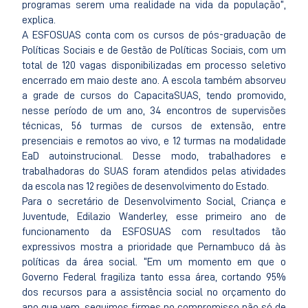
programas serem uma realidade na vida da população”,
explica.
A ESFOSUAS conta com os cursos de pós-graduação de
Políticas Sociais e de Gestão de Políticas Sociais, com um
total de 120 vagas disponibilizadas em processo seletivo
encerrado em maio deste ano. A escola também absorveu
a grade de cursos do CapacitaSUAS, tendo promovido,
nesse período de um ano, 34 encontros de supervisões
técnicas, 56 turmas de cursos de extensão, entre
presenciais e remotos ao vivo, e 12 turmas na modalidade
EaD autoinstrucional. Desse modo, trabalhadores e
trabalhadoras do SUAS foram atendidos pelas atividades
da escola nas 12 regiões de desenvolvimento do Estado.
Para o secretário de Desenvolvimento Social, Criança e
Juventude, Edilazio Wanderley, esse primeiro ano de
funcionamento da ESFOSUAS com resultados tão
expressivos mostra a prioridade que Pernambuco dá às
políticas da área social. “Em um momento em que o
Governo Federal fragiliza tanto essa área, cortando 95%
dos recursos para a assistência social no orçamento do
ano que vem, seguimos firmes no compromisso não só de