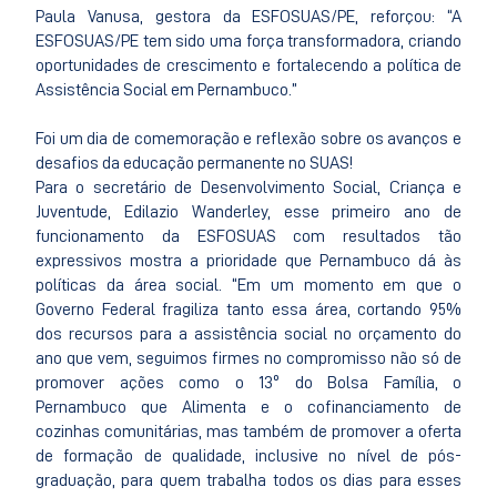
Paula Vanusa, gestora da ESFOSUAS/PE, reforçou: “A
ESFOSUAS/PE tem sido uma força transformadora, criando
oportunidades de crescimento e fortalecendo a política de
Assistência Social em Pernambuco.”
Foi um dia de comemoração e reflexão sobre os avanços e
desafios da educação permanente no SUAS!
Para o secretário de Desenvolvimento Social, Criança e
Juventude, Edilazio Wanderley, esse primeiro ano de
funcionamento da ESFOSUAS com resultados tão
expressivos mostra a prioridade que Pernambuco dá às
políticas da área social. “Em um momento em que o
Governo Federal fragiliza tanto essa área, cortando 95%
dos recursos para a assistência social no orçamento do
ano que vem, seguimos firmes no compromisso não só de
promover ações como o 13º do Bolsa Família, o
Pernambuco que Alimenta e o cofinanciamento de
cozinhas comunitárias, mas também de promover a oferta
de formação de qualidade, inclusive no nível de pós-
graduação, para quem trabalha todos os dias para esses