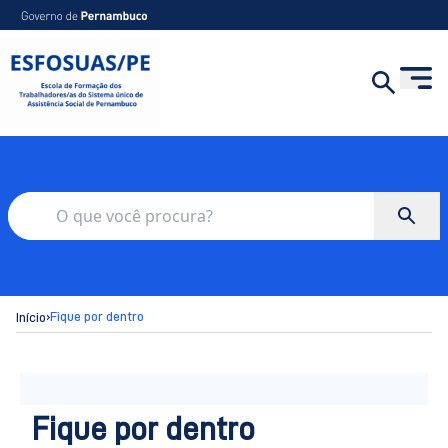
›
Fique por dentro
Início
Fique por dentro