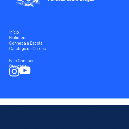
Início
Biblioteca
Conheça a Escola
Catálogo de Cursos
Fale Conosco
Ouvidoria
Secretaria de Assistência Social, Combate à Fome e
Políticas sobre Drogas