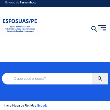
Início
›
Mapa de Regiões
›
Escada