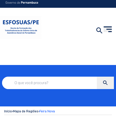
Início
›
Mapa de Regiões
›
Feira Nova