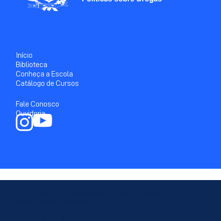
Início
Biblioteca
Conheça a Escola
Catálogo de Cursos
Fale Conosco
Ouvidoria
Secretaria de Assistência Social, Combate à Fome e
Políticas sobre Drogas