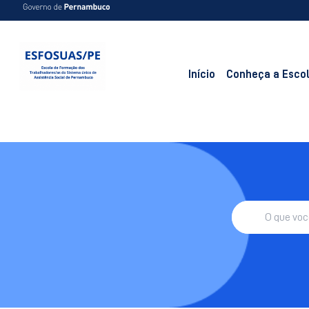
Início
Conheça a Esco