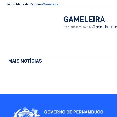
Início
›
Mapa de Regiões
›
Gameleira
GAMELEIRA
0 min. de leitu
2 de outubro de 2025
MAIS NOTÍCIAS