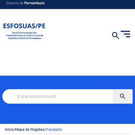
Início
›
Mapa de Regiões
›
Paudalho