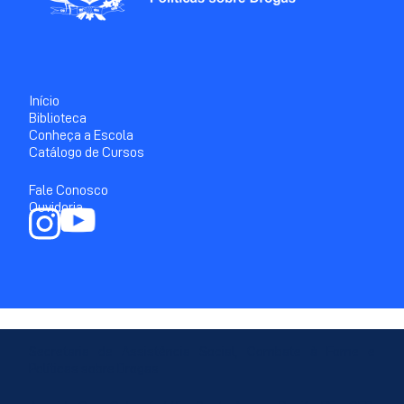
Início
Biblioteca
Conheça a Escola
Catálogo de Cursos
Fale Conosco
Ouvidoria
Secretaria de Assistência Social, Combate à Fome e
Políticas sobre Drogas