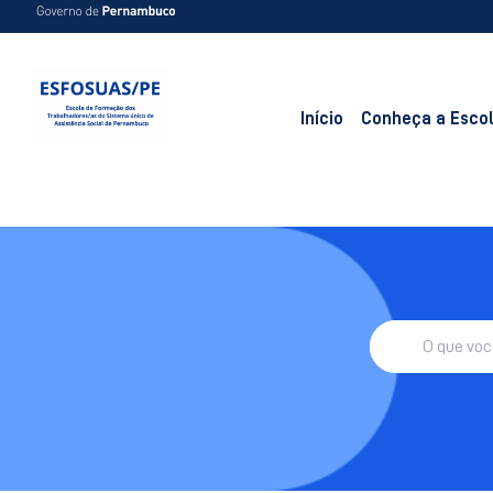
Início
Conheça a Esco