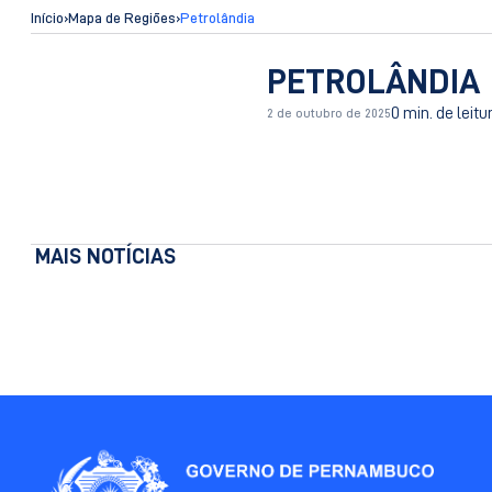
Início
›
Mapa de Regiões
›
Petrolândia
PETROLÂNDIA
0 min. de leitu
2 de outubro de 2025
MAIS NOTÍCIAS