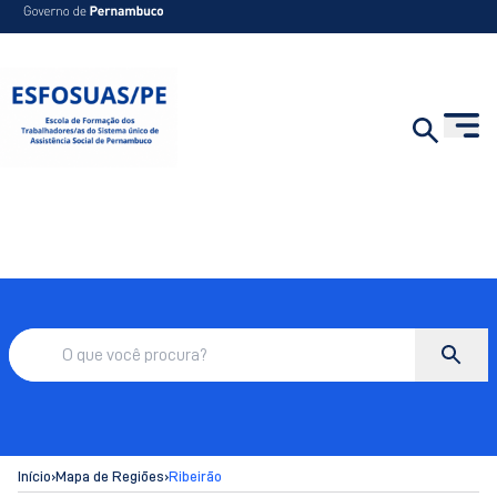
Início
›
Mapa de Regiões
›
Ribeirão