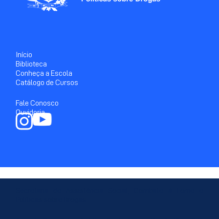
Início
Biblioteca
Conheça a Escola
Catálogo de Cursos
Fale Conosco
Ouvidoria
Secretaria de Assistência Social, Combate à Fome e
Políticas sobre Drogas