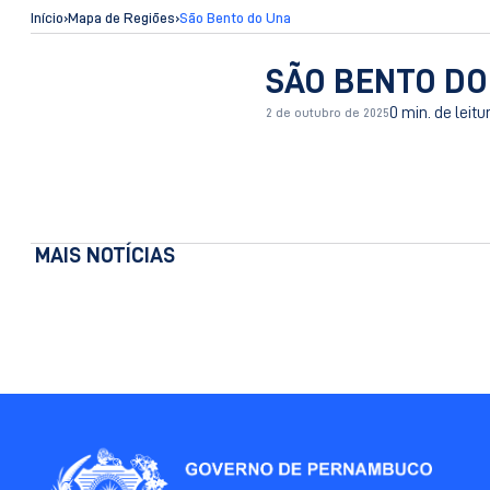
Início
›
Mapa de Regiões
›
São Bento do Una
SÃO BENTO DO
0 min. de leitu
2 de outubro de 2025
MAIS NOTÍCIAS