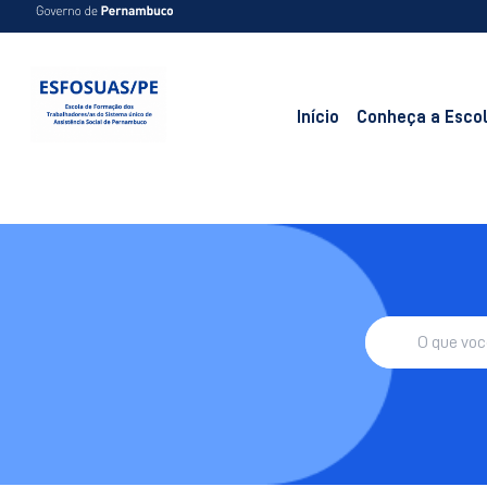
Início
Conheça a Esco