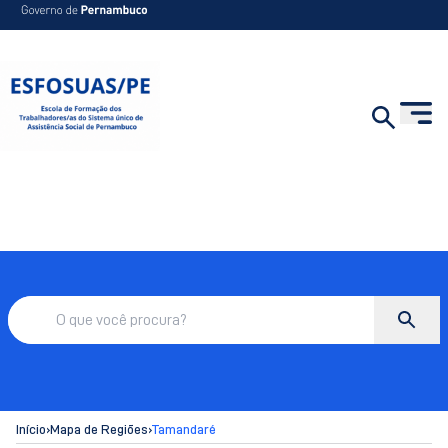
Início
›
Mapa de Regiões
›
Tamandaré