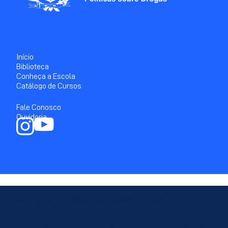
Início
Biblioteca
Conheça a Escola
Catálogo de Cursos
Fale Conosco
Ouvidoria
Secretaria de Assistência Social, Combate à Fome e
Políticas sobre Drogas