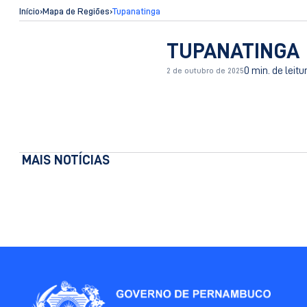
Início
›
Mapa de Regiões
›
Tupanatinga
TUPANATINGA
0 min. de leitu
2 de outubro de 2025
MAIS NOTÍCIAS