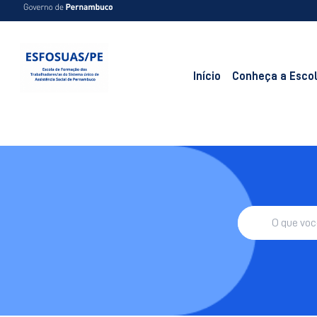
Início
Conheça a Esco