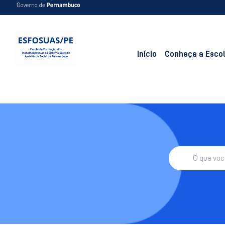
Início
Conheça a Esco