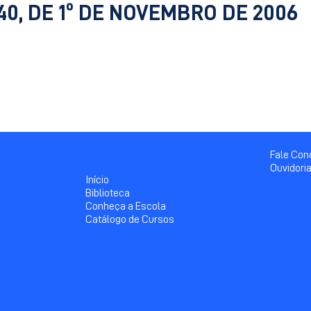
40, DE 1º DE NOVEMBRO DE 2006
Fale Co
Ouvidori
Início
Biblioteca
Conheça a Escola
Catálogo de Cursos