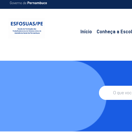
Início
Conheça a Esco