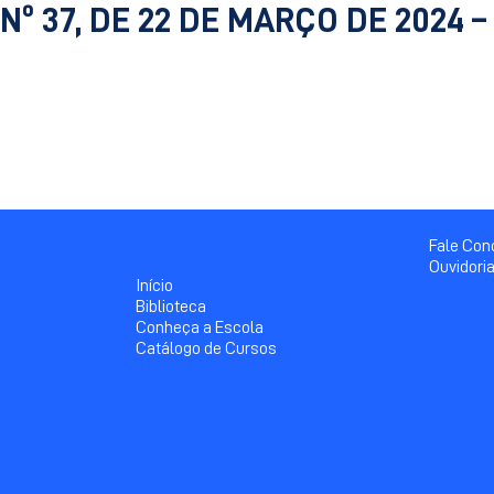
Nº 37, DE 22 DE MARÇO DE 2024 –
Fale Co
Ouvidori
Início
Biblioteca
Conheça a Escola
Catálogo de Cursos