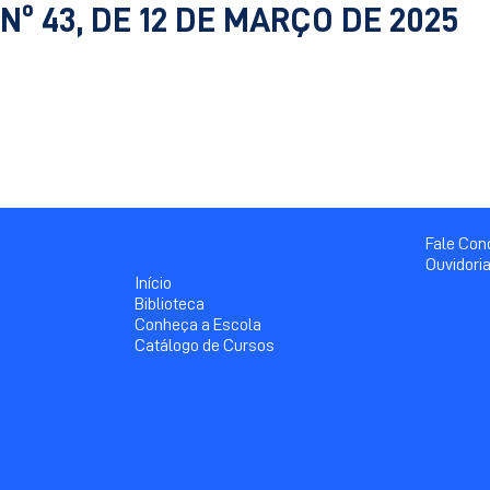
Nº 43, DE 12 DE MARÇO DE 2025
Fale Co
Ouvidori
Início
Biblioteca
Conheça a Escola
Catálogo de Cursos