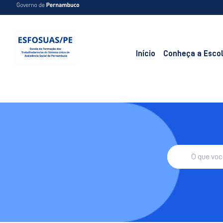
Início
Conheça a Esco