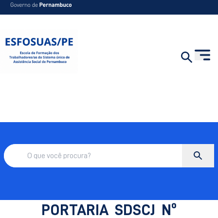
​PORTARIA SDSCJ Nº