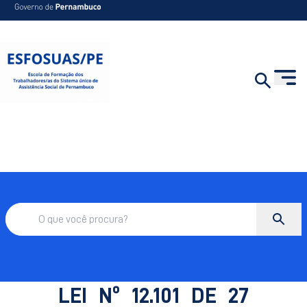
LEI Nº 12.101 DE 27