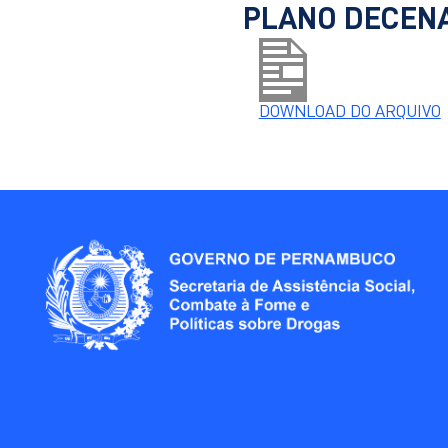
PLANO DECENA
DOWNLOAD DO ARQUIVO