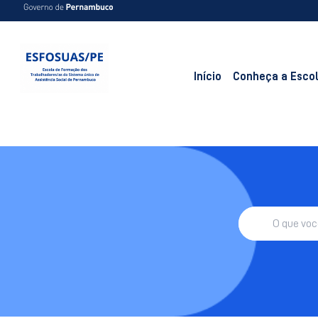
Início
Conheça a Esco