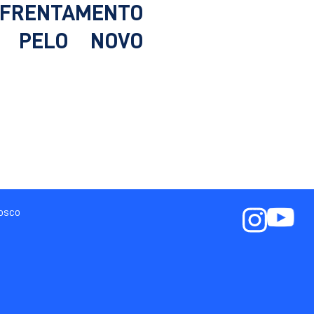
NFRENTAMENTO
A PELO NOVO
nosco
a