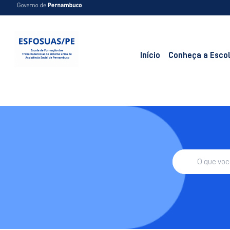
Início
Conheça a Esco