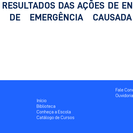
E RESULTADOS DAS AÇÕES DE E
O DE EMERGÊNCIA CAUSAD
Fale Co
Ouvidori
Início
Biblioteca
Conheça a Escola
Catálogo de Cursos