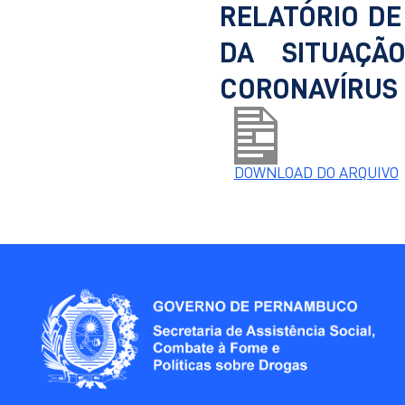
RELATÓRIO D
DA SITUAÇÃ
CORONAVÍRUS
DOWNLOAD DO ARQUIVO