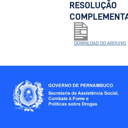
RESOLUÇÃO 
COMPLEMENTA 
DOWNLOAD DO ARQUIVO