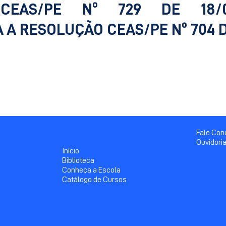
CEAS/PE Nº 729 DE 18/0
A RESOLUÇÃO CEAS/PE Nº 704 D
Fale Co
Ouvidori
Início
Biblioteca
Conheça a Escola
Catálogo de Cursos