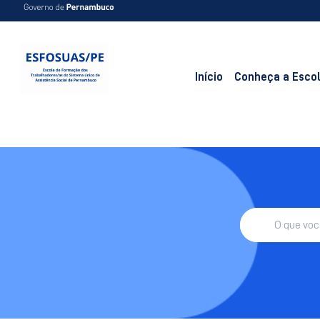
Início
Conheça a Esco