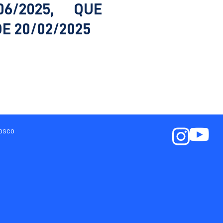
6/2025, QUE
E 20/02/2025
nosco
a