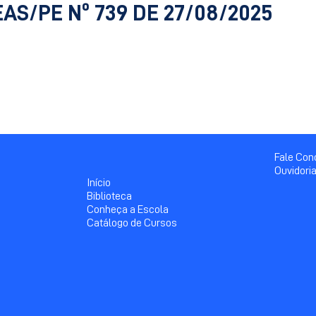
EAS/PE Nº 739 DE 27/08/2025
Fale Co
Ouvidori
Início
Biblioteca
Conheça a Escola
Catálogo de Cursos