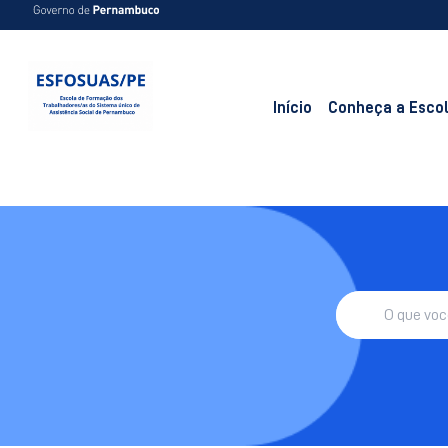
Início
Conheça a Esco