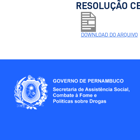
​​RESOLUÇÃO C
DOWNLOAD DO ARQUIVO