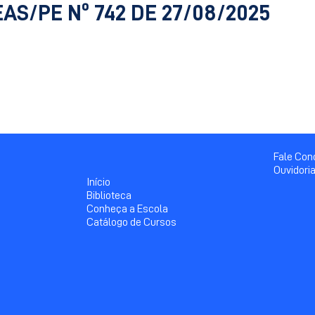
EAS/PE Nº 742 DE 27/08/2025
Fale Co
Ouvidori
Início
Biblioteca
Conheça a Escola
Catálogo de Cursos