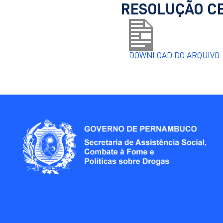
​​RESOLUÇÃO C
DOWNLOAD DO ARQUIVO