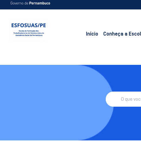
Início
Conheça a Esco