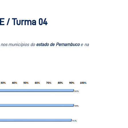
E / Turma 04
m nos municípios do
estado de Pernambuco
e na