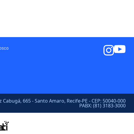
nosco
a
z Cabugá, 665 - Santo Amaro, Recife-PE - CEP: 50040-000
PABX: (81) 3183-3000