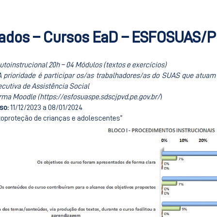
ados – Cursos EaD – ESFOSUAS/P
utoinstrucional 20h – 04 Módulos (textos e exercícios)
A prioridade é participar os/as trabalhadores/as do SUAS que atua
cutiva de Assistência Social
rma Moodle (https://esfosuaspe.sdscjpvd.pe.gov.br/
)
rso:
11/12/2023 a 08/01/2024
toproteção de crianças e adolescentes”